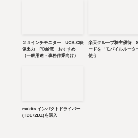
２４インチモニター UCB-C映
楽天グループ株主優待 S
像出力 PD給電 おすすめ
ードを「モバイルルータ
（一般用途・事務作業向け）
使う
makita インパクトドライバー
(TD172DZ)を購入