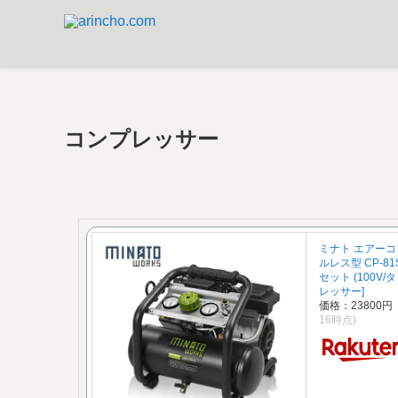
コンプレッサー
ミナト エアーコ
ルレス型 CP-8
セット (100V/
レッサー]
価格：23800
16時点)