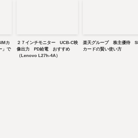
IMカ
２７インチモニター UCB-C映
楽天グループ 株主優待 S
ー」で
像出力 PD給電 おすすめ
カードの賢い使い方
（Lenovo L27h-4A）