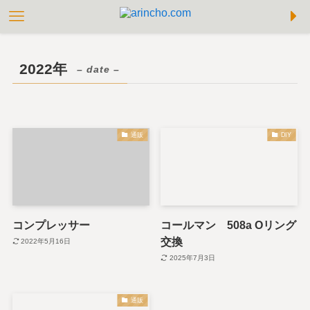
2022年
– date –
通販
DIY
コンプレッサー
コールマン 508a Oリング
交換
2022年5月16日
2025年7月3日
通販