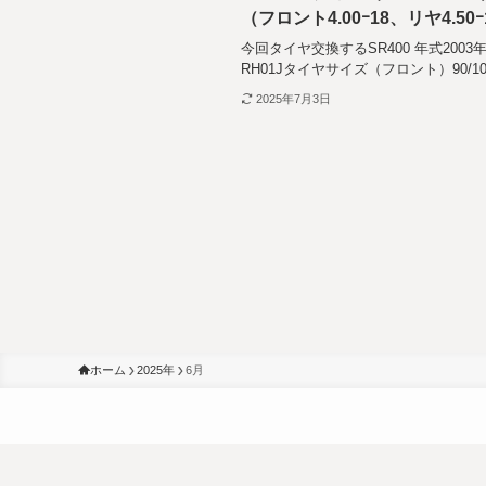
（フロント4.00ｰ18、リヤ4.50ｰ
今回タイヤ交換するSR400 年式2003
RH01Jタイヤサイズ（フロント）90/100-1
2025年7月3日
ホーム
2025年
6月