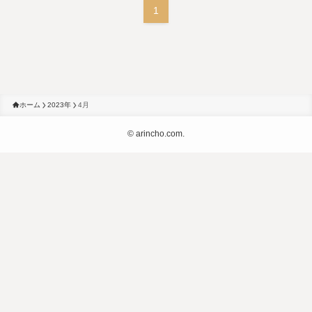
1
ホーム
2023年
4月
©
arincho.com.