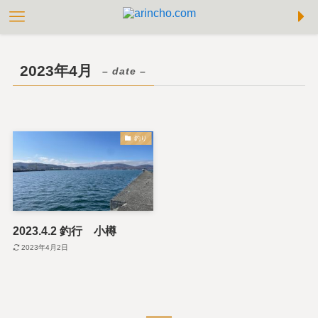
2023年4月
– date –
釣り
2023.4.2 釣行 小樽
2023年4月2日