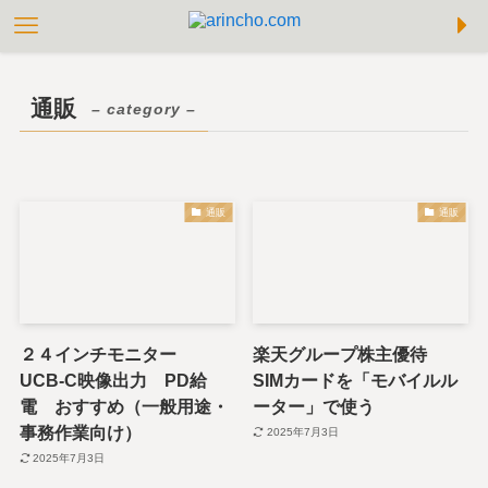
通販
– category –
通販
通販
２４インチモニター
楽天グループ株主優待
UCB-C映像出力 PD給
SIMカードを「モバイルル
電 おすすめ（一般用途・
ーター」で使う
事務作業向け）
2025年7月3日
2025年7月3日