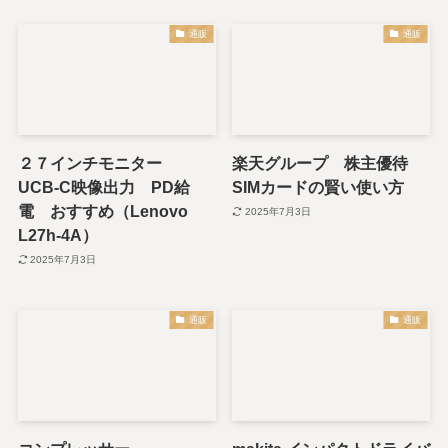
通販
通販
２７インチモニター
楽天グループ 株主優待
UCB-C映像出力 PD給
SIMカードの賢い使い方
電 おすすめ（Lenovo
2025年7月3日
L27h-4A）
2025年7月3日
通販
通販