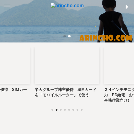
優待 SIMカー
楽天グループ株主優待 SIMカード
２４インチモニタ
を「モバイルルーター」で使う
力 PD給電 
事務作業向け）