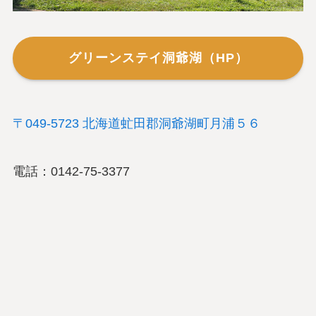
グリーンステイ洞爺湖
（HP）
〒049-5723 北海道虻田郡洞爺湖町月浦５６
電話：0142-75-3377