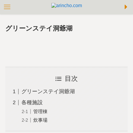
グリーンステイ洞爺湖
目次
グリーンステイ洞爺湖
各種施設
管理棟
炊事場